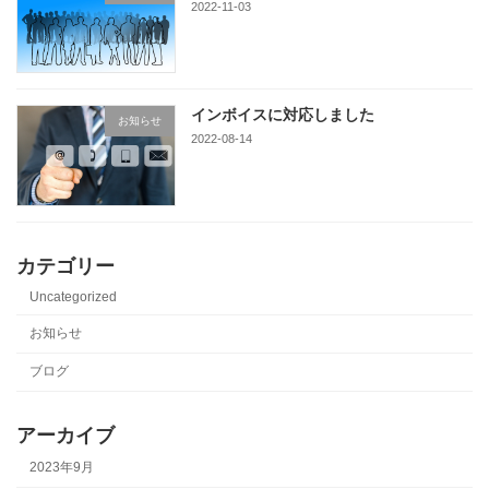
2022-11-03
インボイスに対応しました
お知らせ
2022-08-14
カテゴリー
Uncategorized
お知らせ
ブログ
アーカイブ
2023年9月