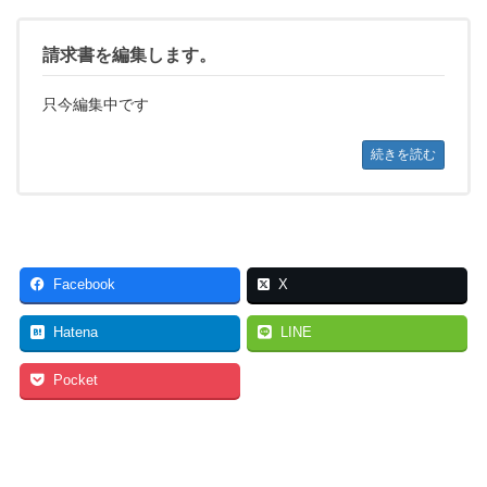
請求書を編集します。
只今編集中です
続きを読む
Facebook
X
Hatena
LINE
Pocket